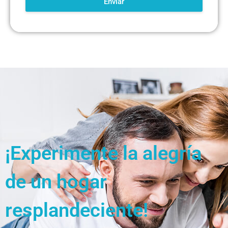
Enviar
¡Experimente la alegría
de un hogar
resplandeciente!